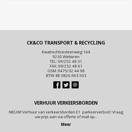
CK&CO TRANSPORT & RECYCLING
Kwatrechtsesteenweg 164
9230 Wetteren
TEL: 09/252 48 31
FAX: 09/252 48 61
GSM: 0475/32 44 98
BTW: BE 0826.963.503
VERHUUR VERKEERSBORDEN
NIEUW! Verhuur van verkeersborden E1 parkeerverbod ! Vraag
uw prijs aan via offerte of mail op...
Meer