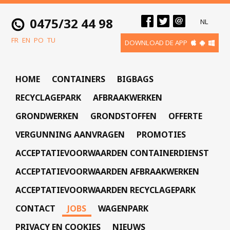
0475/32 44 98
NL
FR
EN
PO
TU
DOWNLOAD DE APP
HOME
CONTAINERS
BIGBAGS
RECYCLAGEPARK
AFBRAAKWERKEN
GRONDWERKEN
GRONDSTOFFEN
OFFERTE
VERGUNNING AANVRAGEN
PROMOTIES
ACCEPTATIEVOORWAARDEN CONTAINERDIENST
ACCEPTATIEVOORWAARDEN AFBRAAKWERKEN
ACCEPTATIEVOORWAARDEN RECYCLAGEPARK
CONTACT
JOBS
WAGENPARK
PRIVACY EN COOKIES
NIEUWS