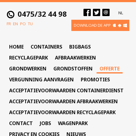
0475/32 44 98
NL
FR
EN
PO
TU
DOWNLOAD DE APP
HOME
CONTAINERS
BIGBAGS
RECYCLAGEPARK
AFBRAAKWERKEN
GRONDWERKEN
GRONDSTOFFEN
OFFERTE
VERGUNNING AANVRAGEN
PROMOTIES
ACCEPTATIEVOORWAARDEN CONTAINERDIENST
ACCEPTATIEVOORWAARDEN AFBRAAKWERKEN
ACCEPTATIEVOORWAARDEN RECYCLAGEPARK
CONTACT
JOBS
WAGENPARK
PRIVACY EN COOKIES
NIEUWS