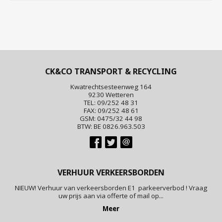
CK&CO TRANSPORT & RECYCLING
Kwatrechtsesteenweg 164
9230 Wetteren
TEL: 09/252 48 31
FAX: 09/252 48 61
GSM: 0475/32 44 98
BTW: BE 0826.963.503
VERHUUR VERKEERSBORDEN
NIEUW! Verhuur van verkeersborden E1 parkeerverbod ! Vraag
uw prijs aan via offerte of mail op...
Meer