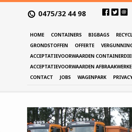
0475/32 44 98
HOME
CONTAINERS
BIGBAGS
RECYC
GRONDSTOFFEN
OFFERTE
VERGUNNIN
ACCEPTATIEVOORWAARDEN CONTAINERDI
ACCEPTATIEVOORWAARDEN AFBRAAKWERK
CONTACT
JOBS
WAGENPARK
PRIVAC