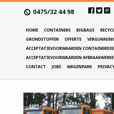
0475/32 44 98
HOME
CONTAINERS
BIGBAGS
RECYC
GRONDSTOFFEN
OFFERTE
VERGUNNIN
ACCEPTATIEVOORWAARDEN CONTAINERDI
ACCEPTATIEVOORWAARDEN AFBRAAKWERK
CONTACT
JOBS
WAGENPARK
PRIVAC