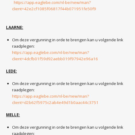
https://app.eaglebe.com/nl-be/new/man?
client=42e2cf1085f06817f44b071951fe50f9
LAARNE:
Om deze vergunning in orde te brengen kan u volgende link
raadplegen:
https://app.eaglebe.com/nl-be/new/man?
client=4dcfb01f59d92aebb019f97942e96a16
LEDE:
Om deze vergunning in orde te brengen kan u volgende link
raadplegen:
https://app.eaglebe.com/nl-be/new/man?
client=d2b62f5975c2ab4e49d1b0aac44c3751
MELLE:
Om deze vergunning in orde te brengen kan u volgende link
raadplegen: