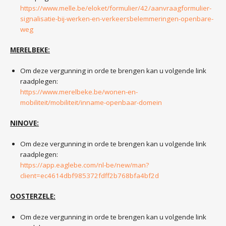
https://www.melle.be/eloket/formulier/42/aanvraagformulier-
signalisatie-bij-werken-en-verkeersbelemmeringen-openbare-
weg
MERELBEKE:
Om deze vergunning in orde te brengen kan u volgende link
raadplegen:
https://www.merelbeke.be/wonen-en-
mobiliteit/mobiliteit/inname-openbaar-domein
NINOVE:
Om deze vergunning in orde te brengen kan u volgende link
raadplegen:
https://app.eaglebe.com/nl-be/new/man?
client=ec4614dbf985372fdff2b768bfa4bf2d
OOSTERZELE:
Om deze vergunning in orde te brengen kan u volgende link