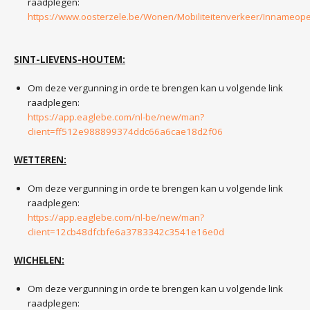
raadplegen:
https://www.oosterzele.be/Wonen/Mobiliteitenverkeer/Innameo
SINT-LIEVENS-HOUTEM:
Om deze vergunning in orde te brengen kan u volgende link
raadplegen:
https://app.eaglebe.com/nl-be/new/man?
client=ff512e988899374ddc66a6cae18d2f06
WETTEREN:
Om deze vergunning in orde te brengen kan u volgende link
raadplegen:
https://app.eaglebe.com/nl-be/new/man?
client=12cb48dfcbfe6a3783342c3541e16e0d
WICHELEN:
Om deze vergunning in orde te brengen kan u volgende link
raadplegen: