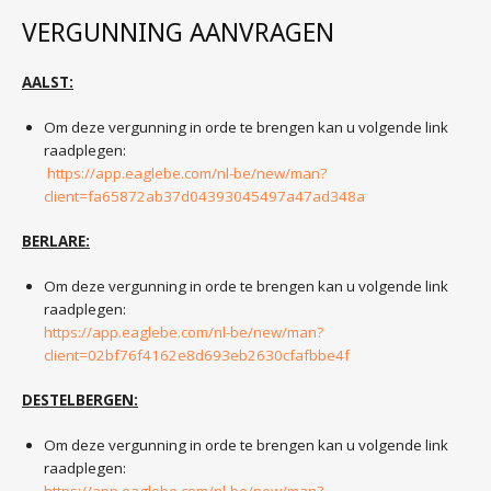
VERGUNNING AANVRAGEN
AALST:
Om deze vergunning in orde te brengen kan u volgende link
raadplegen:
https://app.eaglebe.com/nl-be/new/man?
client=fa65872ab37d04393045497a47ad348a
BERLARE:
Om deze vergunning in orde te brengen kan u volgende link
raadplegen:
https://app.eaglebe.com/nl-be/new/man?
client=02bf76f4162e8d693eb2630cfafbbe4f
DESTELBERGEN:
Om deze vergunning in orde te brengen kan u volgende link
raadplegen: