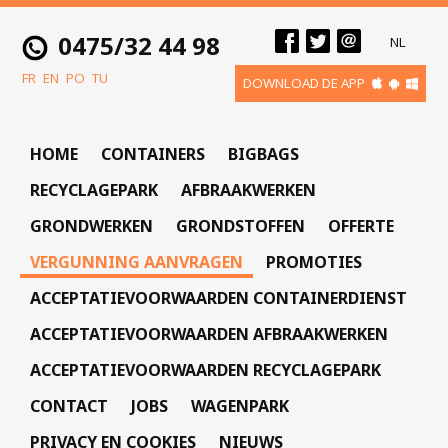
0475/32 44 98
NL
FR
EN
PO
TU
DOWNLOAD DE APP
HOME
CONTAINERS
BIGBAGS
RECYCLAGEPARK
AFBRAAKWERKEN
GRONDWERKEN
GRONDSTOFFEN
OFFERTE
VERGUNNING AANVRAGEN
PROMOTIES
ACCEPTATIEVOORWAARDEN CONTAINERDIENST
ACCEPTATIEVOORWAARDEN AFBRAAKWERKEN
ACCEPTATIEVOORWAARDEN RECYCLAGEPARK
CONTACT
JOBS
WAGENPARK
PRIVACY EN COOKIES
NIEUWS