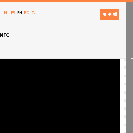
NL
FR
EN
PO
TU
INFO