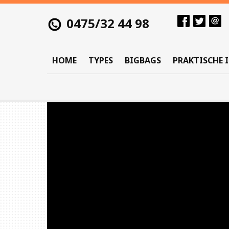
0475/32 44 98
HOME
TYPES
BIGBAGS
PRAKTISCHE 