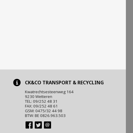
CK&CO TRANSPORT & RECYCLING
Kwatrechtsesteenweg 164
9230 Wetteren
TEL: 09/252 48 31
FAX: 09/252 48 61
GSM: 0475/32 44 98
BTW: BE 0826.963.503