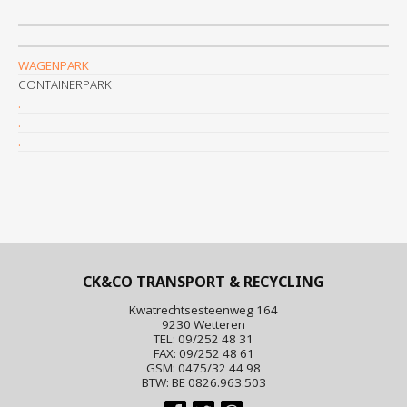
WAGENPARK
CONTAINERPARK
.
.
.
CK&CO TRANSPORT & RECYCLING
Kwatrechtsesteenweg 164
9230 Wetteren
TEL: 09/252 48 31
FAX: 09/252 48 61
GSM: 0475/32 44 98
BTW: BE 0826.963.503