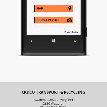
CK&CO TRANSPORT & RECYCLING
Kwatrechtsesteenweg 164
9230 Wetteren